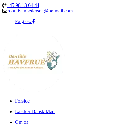
+45 98 13 64 44
ronniivanpedersen@hotmail.com
Følg os:
Forside
Lækker Dansk Mad
Om os