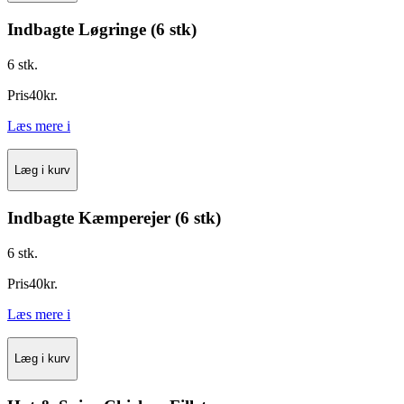
Indbagte Løgringe (6 stk)
6 stk.
Pris
40
kr.
Læs mere
i
Læg i kurv
Indbagte Kæmperejer (6 stk)
6 stk.
Pris
40
kr.
Læs mere
i
Læg i kurv