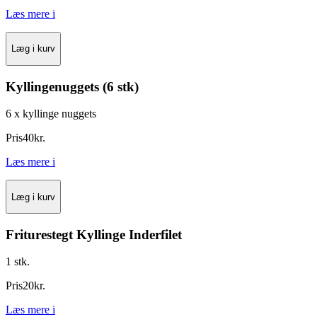
Læs mere
i
Læg i kurv
Kyllingenuggets (6 stk)
6 x kyllinge nuggets
Pris
40
kr.
Læs mere
i
Læg i kurv
Friturestegt Kyllinge Inderfilet
1 stk.
Pris
20
kr.
Læs mere
i