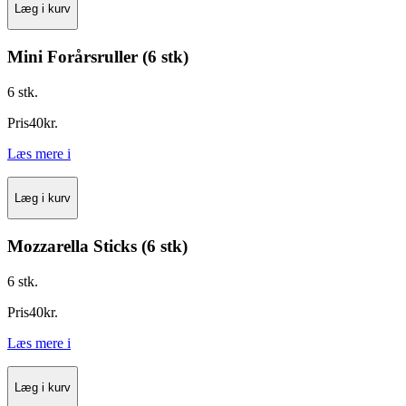
Læg i kurv
Mini Forårsruller (6 stk)
6 stk.
Pris
40
kr.
Læs mere
i
Læg i kurv
Mozzarella Sticks (6 stk)
6 stk.
Pris
40
kr.
Læs mere
i
Læg i kurv