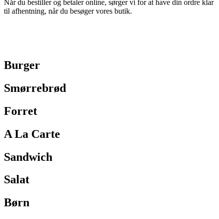
Når du bestiller og betaler online, sørger vi for at have din ordre klar
til afhentning, når du besøger vores butik.
Burger
Smørrebrød
Forret
A La Carte
Sandwich
Salat
Børn