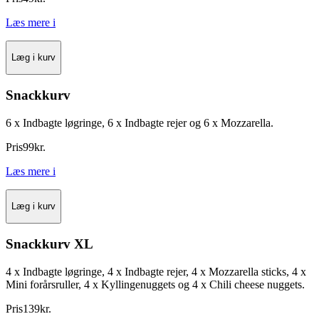
Læs mere
i
Læg i kurv
Snackkurv
6 x Indbagte løgringe, 6 x Indbagte rejer og 6 x Mozzarella.
Pris
99
kr.
Læs mere
i
Læg i kurv
Snackkurv XL
4 x Indbagte løgringe, 4 x Indbagte rejer, 4 x Mozzarella sticks, 4 x
Mini forårsruller, 4 x Kyllingenuggets og 4 x Chili cheese nuggets.
Pris
139
kr.