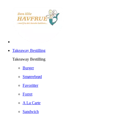
Takeaway Bestilling
Takeaway Bestilling
Burger
Smørrebrød
Favoritter
Forret
A La Carte
Sandwich