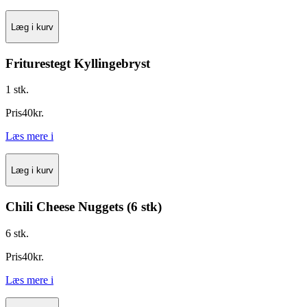
Læg i kurv
Friturestegt Kyllingebryst
1 stk.
Pris
40
kr.
Læs mere
i
Læg i kurv
Chili Cheese Nuggets (6 stk)
6 stk.
Pris
40
kr.
Læs mere
i