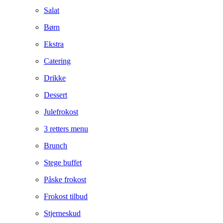
Salat
Børn
Ekstra
Catering
Drikke
Dessert
Julefrokost
3 retters menu
Brunch
Stege buffet
Påske frokost
Frokost tilbud
Stjerneskud