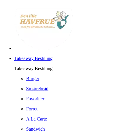
Takeaway Bestilling
Takeaway Bestilling
Burger
Smørrebrød
Favoritter
Forret
A La Carte
Sandwich