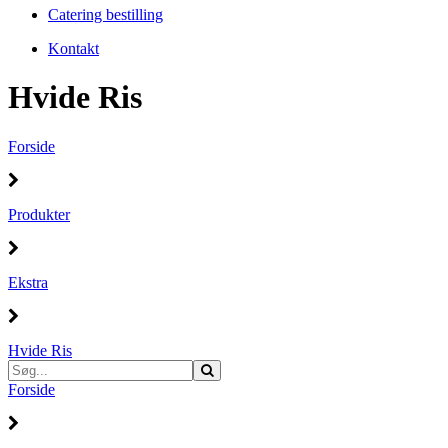
Catering bestilling
Kontakt
Hvide Ris
Forside
Produkter
Ekstra
Hvide Ris
Forside