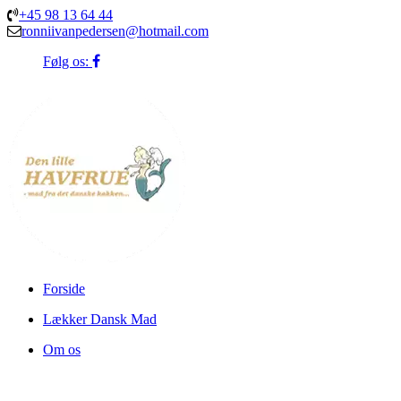
+45 98 13 64 44
ronniivanpedersen@hotmail.com
Følg os:
Forside
Lækker Dansk Mad
Om os