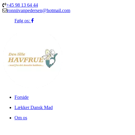
+45 98 13 64 44
ronniivanpedersen@hotmail.com
Følg os:
Forside
Lækker Dansk Mad
Om os