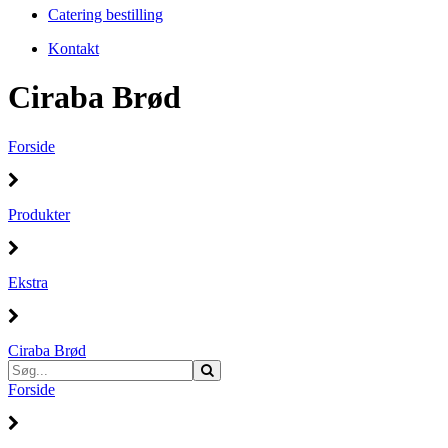
Catering bestilling
Kontakt
Ciraba Brød
Forside
Produkter
Ekstra
Ciraba Brød
Forside