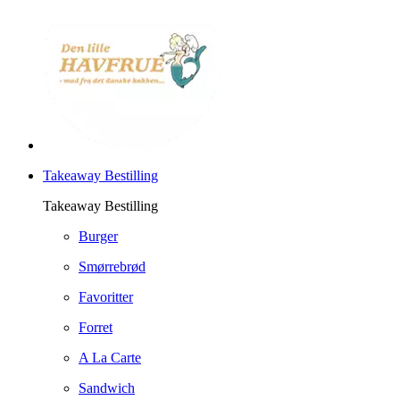
Takeaway Bestilling
Takeaway Bestilling
Burger
Smørrebrød
Favoritter
Forret
A La Carte
Sandwich