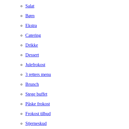
Salat
Børn
Ekstra
Catering
Drikke
Dessert
Julefrokost
3 retters menu
Brunch
Stege buffet
Påske frokost
Frokost tilbud
Stjerneskud