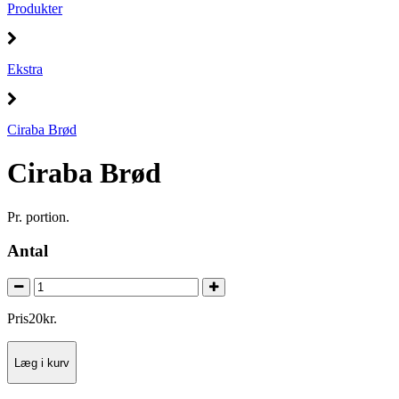
Produkter
Ekstra
Ciraba Brød
Ciraba Brød
Pr. portion.
Antal
Pris
20
kr.
Læg i kurv