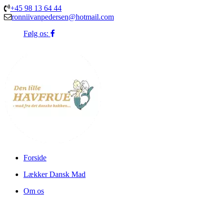
+45 98 13 64 44
ronniivanpedersen@hotmail.com
Følg os:
Forside
Lækker Dansk Mad
Om os