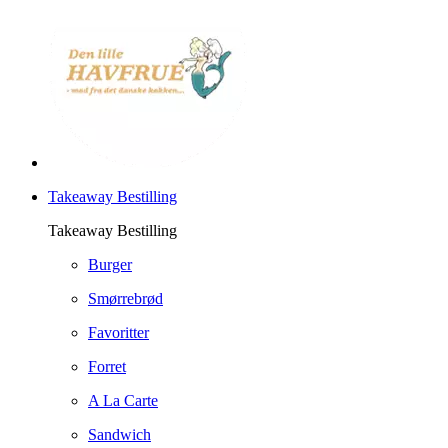
Takeaway Bestilling
Takeaway Bestilling
Burger
Smørrebrød
Favoritter
Forret
A La Carte
Sandwich