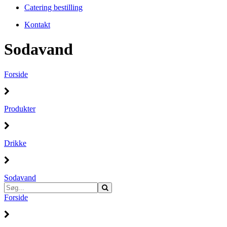
Catering bestilling
Kontakt
Sodavand
Forside
Produkter
Drikke
Sodavand
Forside