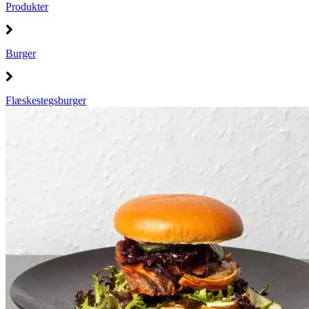
Produkter
Burger
Flæskestegsburger