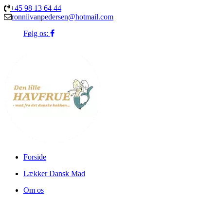
+45 98 13 64 44
ronniivanpedersen@hotmail.com
Følg os:
Forside
Lækker Dansk Mad
Om os