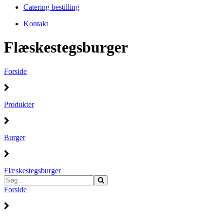
Catering bestilling
Kontakt
Flæskestegsburger
Forside
Produkter
Burger
Flæskestegsburger
Forside