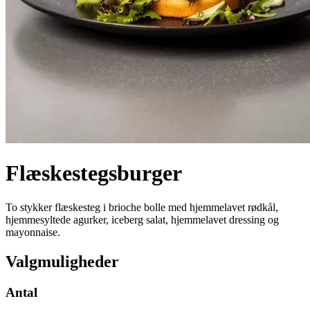
Flæskestegsburger
To stykker flæskesteg i brioche bolle med hjemmelavet rødkål,
hjemmesyltede agurker, iceberg salat, hjemmelavet dressing og
mayonnaise.
Valgmuligheder
Antal