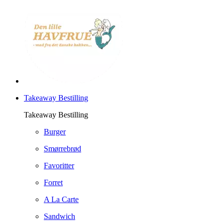
Takeaway Bestilling
Takeaway Bestilling
Burger
Smørrebrød
Favoritter
Forret
A La Carte
Sandwich