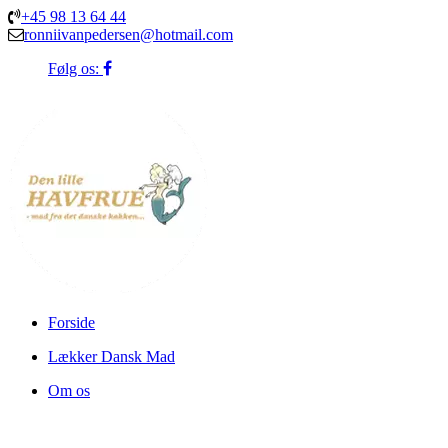
+45 98 13 64 44
ronniivanpedersen@hotmail.com
Følg os:
Forside
Lækker Dansk Mad
Om os