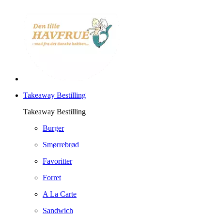
Takeaway Bestilling
Takeaway Bestilling
Burger
Smørrebrød
Favoritter
Forret
A La Carte
Sandwich