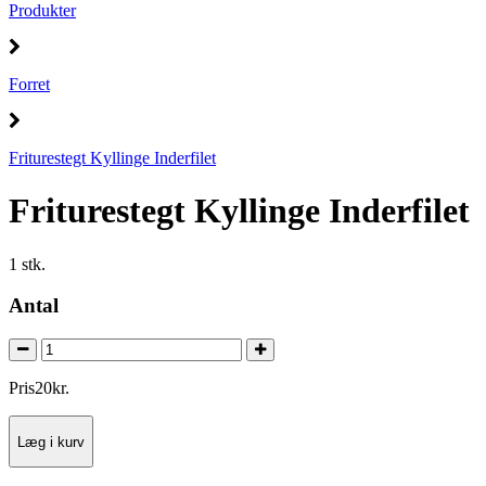
Produkter
Forret
Friturestegt Kyllinge Inderfilet
Friturestegt Kyllinge Inderfilet
1 stk.
Antal
Pris
20
kr.
Læg i kurv