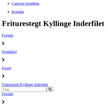
Catering bestilling
Kontakt
Friturestegt Kyllinge Inderfilet
Forside
Produkter
Forret
Friturestegt Kyllinge Inderfilet
Forside