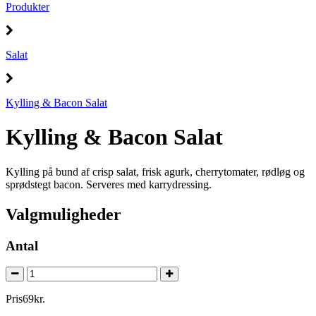
Produkter
Salat
Kylling & Bacon Salat
Kylling & Bacon Salat
Kylling på bund af crisp salat, frisk agurk, cherrytomater, rødløg og
sprødstegt bacon. Serveres med karrydressing.
Valgmuligheder
Antal
Pris
69
kr.