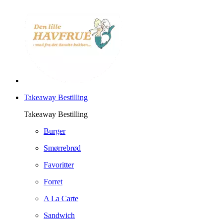
Takeaway Bestilling
Takeaway Bestilling
Burger
Smørrebrød
Favoritter
Forret
A La Carte
Sandwich