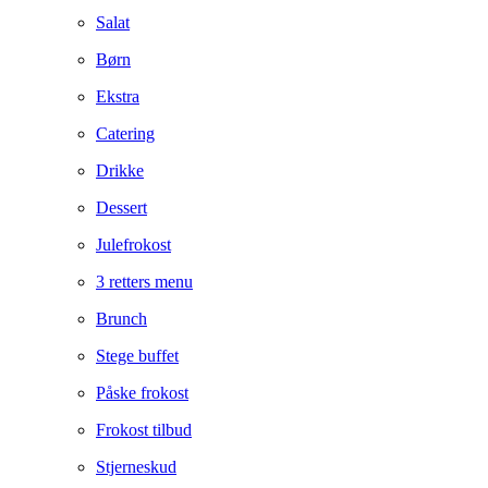
Salat
Børn
Ekstra
Catering
Drikke
Dessert
Julefrokost
3 retters menu
Brunch
Stege buffet
Påske frokost
Frokost tilbud
Stjerneskud