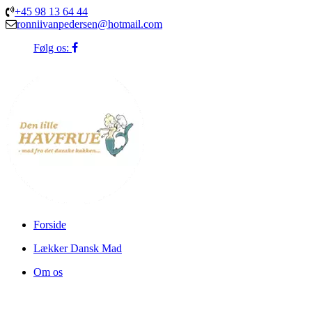
+45 98 13 64 44
ronniivanpedersen@hotmail.com
Følg os:
Forside
Lækker Dansk Mad
Om os