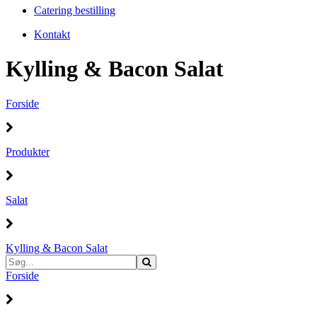
Catering bestilling
Kontakt
Kylling & Bacon Salat
Forside
Produkter
Salat
Kylling & Bacon Salat
Forside