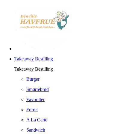
Takeaway Bestilling
Takeaway Bestilling
Burger
Smørrebrød
Favoritter
Forret
A La Carte
Sandwich