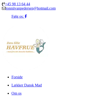
+45 98 13 64 44
ronniivanpedersen@hotmail.com
Følg os:
Forside
Lækker Dansk Mad
Om os