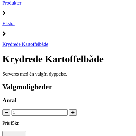
Produkter
Ekstra
Krydrede Kartoffelbåde
Krydrede Kartoffelbåde
Serveres med én valgfri dyppelse.
Valgmuligheder
Antal
Pris
45
kr.