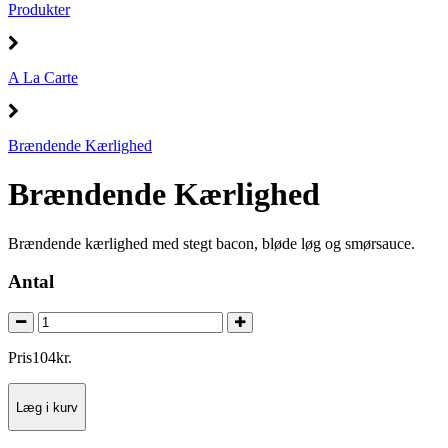
Produkter
A La Carte
Brændende Kærlighed
Brændende Kærlighed
Brændende kærlighed med stegt bacon, bløde løg og smørsauce.
Antal
Pris
104
kr.
Læg i kurv