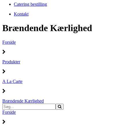
Catering bestilling
Kontakt
Brændende Kærlighed
Forside
Produkter
A La Carte
Brændende Kærlighed
Forside