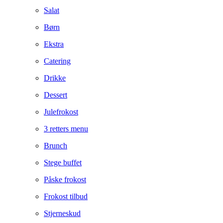
Salat
Børn
Ekstra
Catering
Drikke
Dessert
Julefrokost
3 retters menu
Brunch
Stege buffet
Påske frokost
Frokost tilbud
Stjerneskud