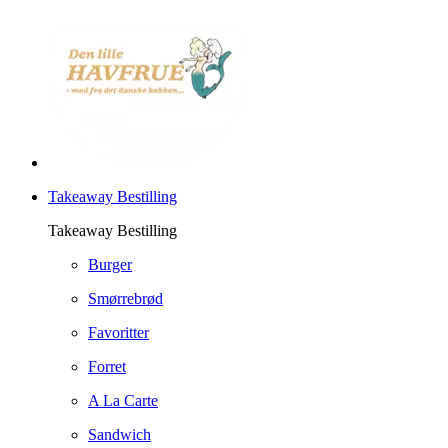
Takeaway Bestilling
Takeaway Bestilling
Burger
Smørrebrød
Favoritter
Forret
A La Carte
Sandwich