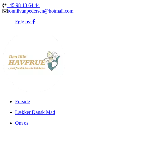
+45 98 13 64 44
ronniivanpedersen@hotmail.com
Følg os:
Forside
Lækker Dansk Mad
Om os